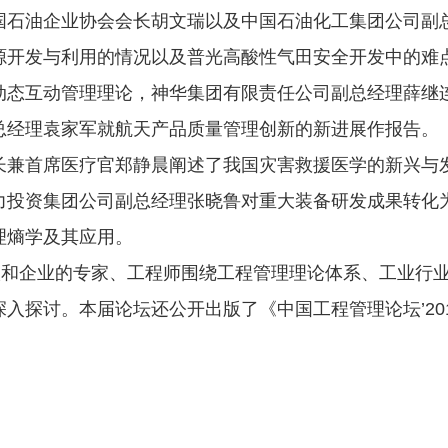
国石油企业协会会长胡文瑞以及中国石油化工集团公司副
源开发与利用的情况以及普光高酸性气田安全开发中的难
动态互动管理理论，神华集团有限责任公司副总经理薛继
总经理袁家军就航天产品质量管理创新的新进展作报告。
长兼首席医疗官郑静晨阐述了我国灾害救援医学的新兴与
力投资集团公司副总经理张晓鲁对重大装备研发成果转化
理熵学及其应用。
校和企业的专家、工程师围绕工程管理理论体系、工业行
入探讨。本届论坛还公开出版了《中国工程管理论坛’20