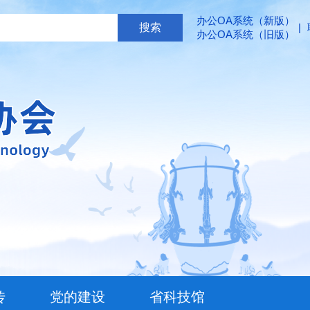
办公OA系统（新版）
|
办公OA系统（旧版）
传
党的建设
省科技馆