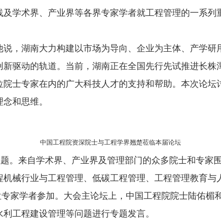
学术界、产业界等各界专家学者就工程管理的一系列重
。
，湖南大力构建以市场为导向、企业为主体、产学研用
新驱动的轨道。当前，湖南正在全国先行先试推进长株潭
位院士专家在内的广大科技人才的支持和帮助。本次论坛
理念和思维。
中国工程院资深院士与工程学界翘楚莅临本届论坛
题。来自学术界、产业界及管理部门的众多院士和专家围
程机械行业与工程管理、低碳工程管理、工程管理教育与
多位专家学者参加。大会主论坛上，中国工程院院士陆佑楣
水利工程建设管理等问题进行专题发言。