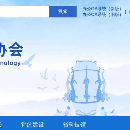
办公OA系统（新版）
|
办公OA系统（旧版）
传
党的建设
省科技馆