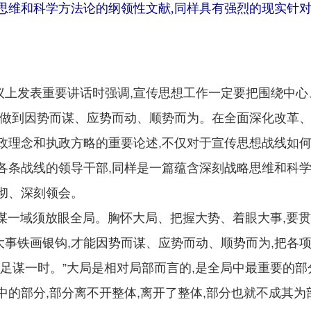
思维和科学方法论的纲领性文献,同样具有强烈的现实针对
发表重要讲话时强调,宣传思想工作一定要把围绕中心、
,做到因势而谋、应势而动、顺势而为。在全面深化改革
政理念和执政方略的重要论述,不仅对于宣传思想战线如
各条战线的领导干部,同样是一篇蕴含深刻战略思维和科学
彻、深刻领会。
谋一域须放眼全局。胸怀大局、把握大势、着眼大事,要
事铁画银钩,才能因势而谋、应势而动、顺势而为,把各
谋一时。”大局是相对局部而言的,是全局中最重要的部
中的部分,部分离不开整体,离开了整体,部分也就不成其为