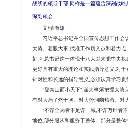
战线的领导干部,同样是一篇蕴含深刻战略
深刻领会
文/慎海雄
习近平总书记在全国宣传思想工作会议上
大势、着眼大事,找准工作切入点和着力点
刻,习总书记这一体现十八大以来党中央执
更好具有重大的理论和实践指导意义,对于
针对性和长远的指导意义,必须认真学习贯
“登泰山而小天下”,谋大事须把握大势,
有对大局了然于胸、对大势洞幽烛微、对大
“不谋全局者不足谋一域,不谋万世者不足
地位,部分服从和服务于整体。部分是整体