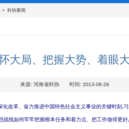
息
科协要闻
怀大局、把握大势、着眼
来源: 河南省科协
时间: 2013-08-26
面深化改革、奋力推进中国特色社会主义事业的关键时刻,
想战线如何牢牢把握根本任务和着力点、把工作做得更好