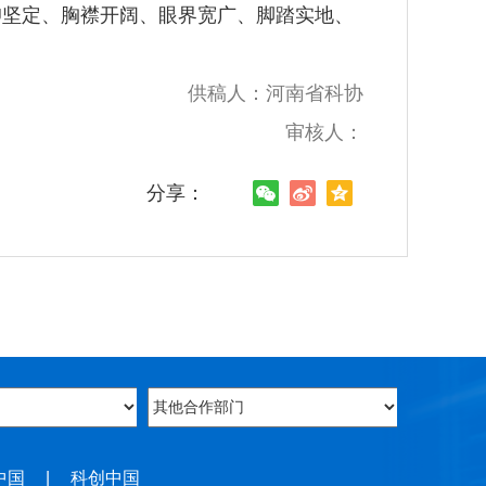
仰坚定、胸襟开阔、眼界宽广、脚踏实地、
供稿人：河南省科协
审核人：
分享：
中国
|
科创中国