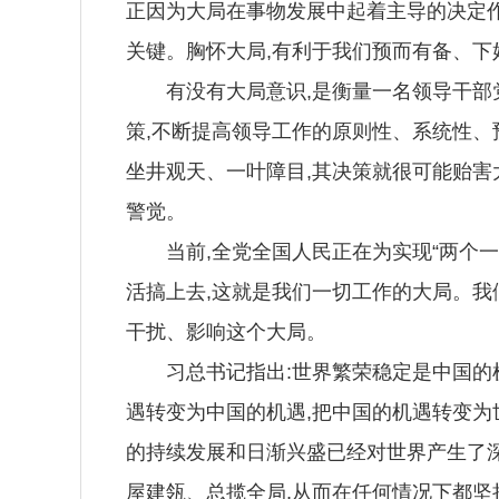
正因为大局在事物发展中起着主导的决定作
关键。胸怀大局,有利于我们预而有备、下好
有没有大局意识,是衡量一名领导干部党
策,不断提高领导工作的原则性、系统性、
坐井观天、一叶障目,其决策就很可能贻害
警觉。
当前,全党全国人民正在为实现“两个一百
活搞上去,这就是我们一切工作的大局。我
干扰、影响这个大局。
习总书记指出:世界繁荣稳定是中国的机
遇转变为中国的机遇,把中国的机遇转变为
的持续发展和日渐兴盛已经对世界产生了深
屋建瓴、总揽全局,从而在任何情况下都坚