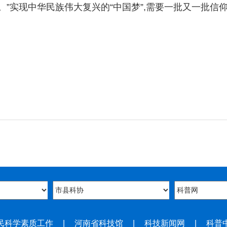
实现中华民族伟大复兴的“中国梦”,需要一批又一批信
民科学素质工作
|
河南省科技馆
|
科技新闻网
|
科普