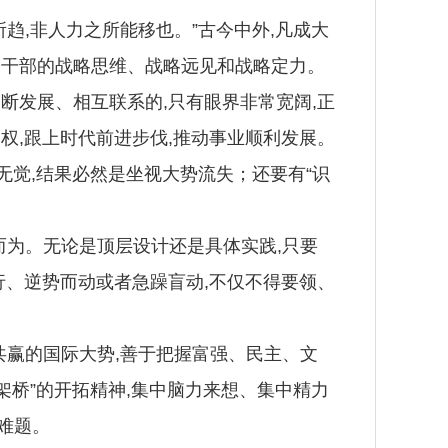
,非人力之所能移也。”古今中外,凡成大
导干部的战略思维、战略远见和战略定力。
发展、相互联系的,只有眼界非常宽阔,正
权,跟上时代前进步伐,推动事业顺利发展。
觉,结果必然是坐视大势流失；还要有“识
而为。无论是顶层设计还是具体实践,只要
行、逆势而动或者急躁盲动,不仅不得要领、
共赢的国际大势,善于把握富强、民主、文
架桥”的开拓精神,集中脑力来想、集中精力
难题。