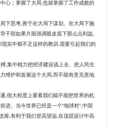
中心；掌握了大局,也就掌握了工作成败的
局下思考,善于在大局下谋划、在大局下施
导干部如果片面强调眼皮底下那么点利益,
和现实中都不乏这样的教训,需要引起我们的
拼搏,集中精力把经济建设搞上去、把人民生
力维护和发展这个大局,而不能有意无意地
通,很大程度上要看我们能不能把世界的机
前进。当今世界已经是一个“地球村”,中国
筹,有利于我们登高望远,在顶层设计中高