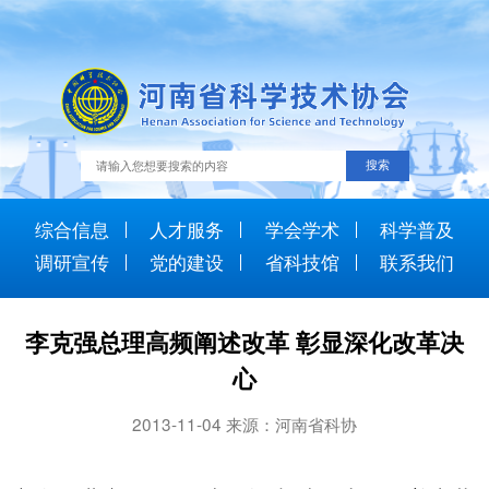
综合信息
人才服务
学会学术
科学普及
调研宣传
党的建设
省科技馆
联系我们
李克强总理高频阐述改革 彰显深化改革决
心
2013-11-04 来源：河南省科协