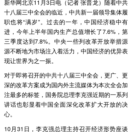
新华网北京11月3日电（记者 张晋龙）随着中共
十八届三中全会的临近，中共新一届领导集体履
职也将“满岁”。过去的一年，中国经济稳中有
进，今年上半年国内生产总值增长了7.6%，第
三季度达到7.8%。中央一些列改革开放举措源
源不断地为市场注入着活力，中国经济的优异表
现让世界为之一振。
对于即将召开的中共十八届三中全会，更广、更
深的改革方案成为国内外主流媒体为本次全会加
注最多的标签，国务院总理李克强近期的一系列
讲话也彰显着中国全面深化改革扩大开放的决
心。
10月31日，李克强总理主持召开经济形势座谈