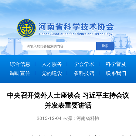
综合信息
人才服务
学会学术
科学普及
调研宣传
党的建设
省科技馆
联系我们
中央召开党外人士座谈会 习近平主持会议
并发表重要讲话
2013-12-04 来源：河南省科协