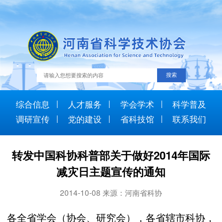
综合信息
人才服务
学会学术
科学普及
调研宣传
党的建设
省科技馆
联系我们
转发中国科协科普部关于做好2014年国际
减灾日主题宣传的通知
2014-10-08 来源：河南省科协
各全省学会（协会、研究会），各省辖市科协，