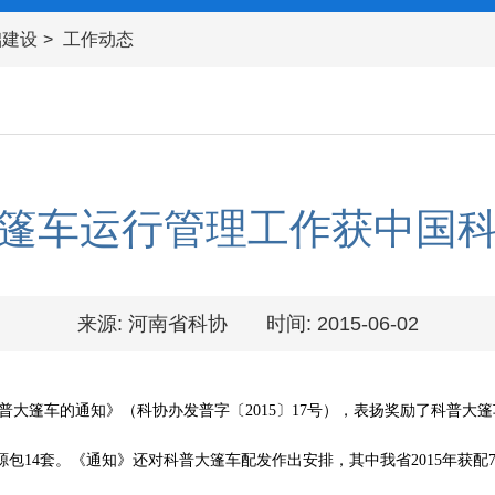
础建设
工作动态
篷车运行管理工作获中国
来源: 河南省科协
时间: 2015-06-02
度科普大篷车的通知》（科协办发普字〔2015〕17号），表扬奖励了科普
包14套。《通知》还对科普大篷车配发作出安排，其中我省2015年获