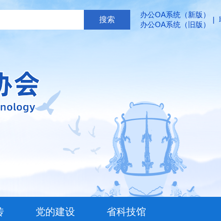
办公OA系统（新版）
|
办公OA系统（旧版）
传
党的建设
省科技馆