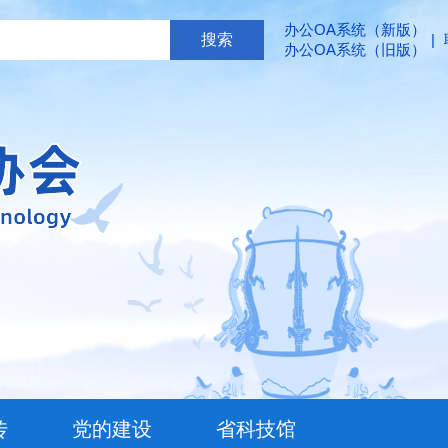
办公OA系统（新版）
|
办公OA系统（旧版）
传
党的建设
省科技馆