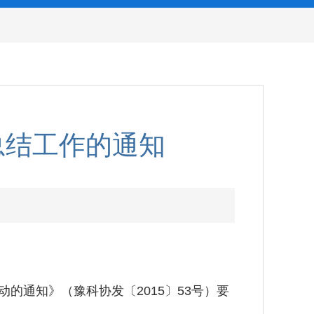
总结工作的通知
的通知》（豫科协发〔2015〕53号）要