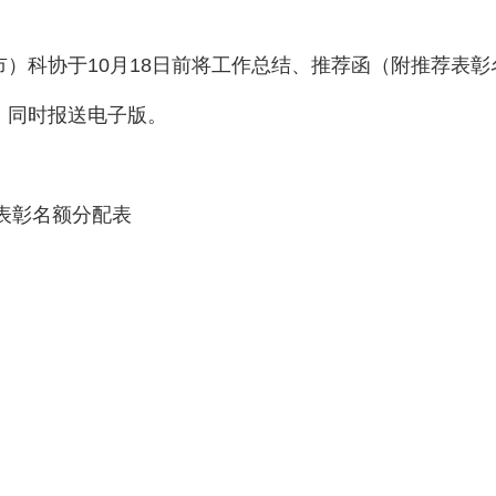
）科协于10月18日前将工作总结、推荐函（附推荐表
，同时报送电子版。
荐表彰名额分配表