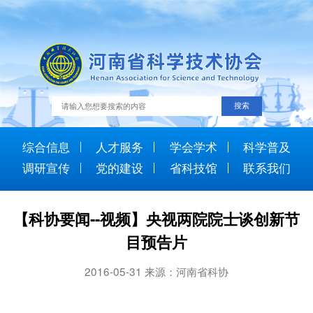
综合信息
人才服务
学会学术
科学普及
调研宣传
党的建设
省科技馆
联系我们
【科协要闻--视频】央视两院院士谈创新节
目预告片
2016-05-31 来源：河南省科协