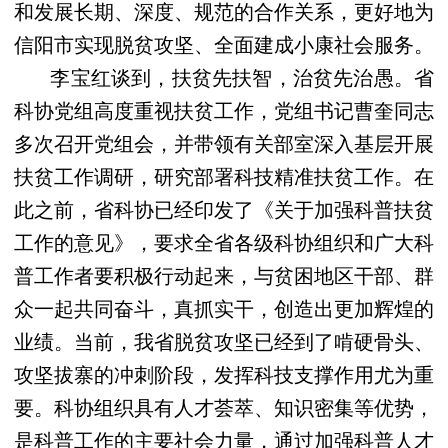
和发展长期、深度、规范的合作关系，更好地为
信阳市实现脱贫攻坚、全面建成小康社会服务。
李宝红谈到，扶贫先扶智，治贫先治愚。省
科协党组高度重视扶贫工作，党组书记曹奎同志
多次召开党组会，并带领有关部室深入基层开展
扶贫工作调研，研究部署科技精准扶贫工作。在
此之前，省科协已经印发了《关于加强科普扶贫
工作的意见》，要求全省各级科协组织和广大科
普工作者要积极行动起来，与贫困地区干部、群
众一起共同奋斗，真抓实干，创造出更加辉煌的
业绩。当前，我省脱贫攻坚已经到了啃硬骨头、
攻坚拔寨的冲刺阶段，发挥科技支撑作用尤为重
要。科协组织具有人才荟萃、知识密集等优势，
是科普工作的主要社会力量，通过加强科普人才