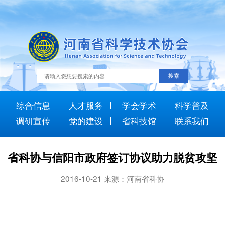
综合信息
人才服务
学会学术
科学普及
调研宣传
党的建设
省科技馆
联系我们
省科协与信阳市政府签订协议助力脱贫攻坚
2016-10-21 来源：河南省科协