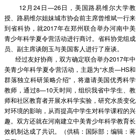
12月24日—26日，美国路易维尔大学教
授、路易维尔姐妹城市协会前主席曾维斌一行来
到省科协，就2017年在郑州联合举办河南中美
青少年科学夏令营活动进行商讨。省科协党组成
员、副主席谈朗玉与美国客人进行了座谈。
经过友好协商，双方确定联合举办2017年中
美青少年科学夏令营活动，主题为“水质—HS和
群落独立科研策略介绍”，将邀请美国优秀科学
教师，通过8—10天时间，组织我省中学生、教
师和社区教育者开展水科学实验，研究水质变化
对环境的影响，从而提高中学生对科学课程的兴
趣。双方还就在河南建立中美青少年科学教育长
效机制达成了共识。（供稿：国际部；编辑：蒋