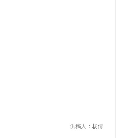
供稿人：杨倩