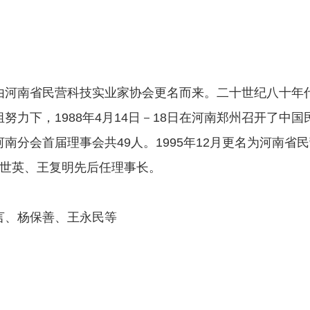
由河南省民营科技实业家协会更名而来。二十世纪八十年
努力下，1988年4月14日－18日在河南郑州召开了中
分会首届理事会共49人。1995年12月更名为河南省民
张世英、王复明先后任理事长。
言、杨保善、王永民等