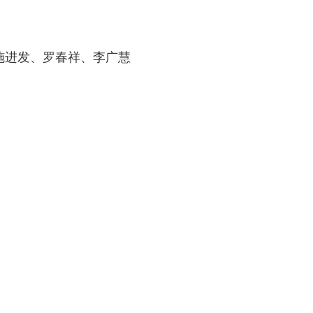
施进发、罗春祥、李广慧