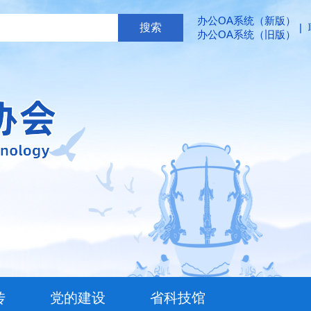
办公OA系统（新版）
|
办公OA系统（旧版）
传
党的建设
省科技馆