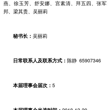
燕、徐玉芳、舒安娜、宫素清、拜五四、张军
邦、梁其贵、吴丽莉
吴丽莉
秘书长：
陈静 65907346
日常联系人及联系方式：
5
本届理事会届次：
2018-12-20
本届理事会当选时间：