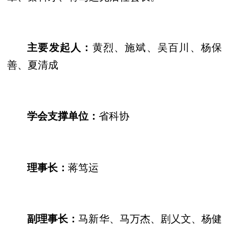
黄烈、施斌、吴百川、杨保
主要发起人：
善、夏清成
省科协
学会支撑单位：
蒋笃运
理事长：
马新华、马万杰、剧乂文、杨健
副理事长：