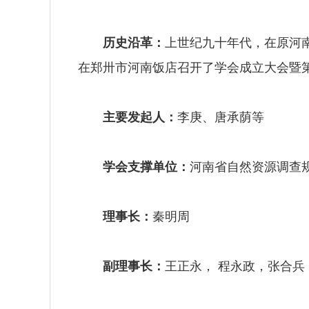
历史沿革：
上世纪九十年代，在原河南
在郑卅市河南饭店召开了学会成立大会暨第
主要发起人：
李庚、唐承荫等
学会支撑单位：
河南省自然资源调查
理事长：
秦明周
副理事长：
王正永， 程永政，张合