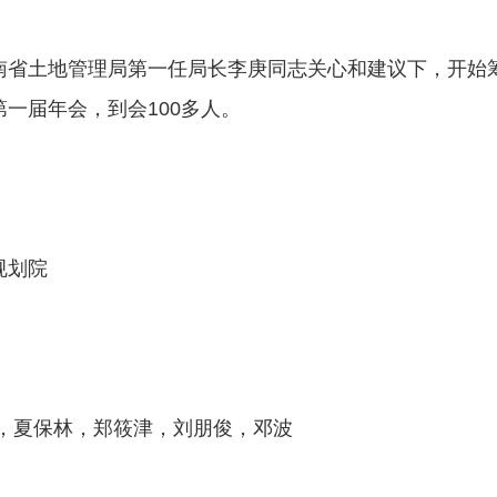
省土地管理局第一任局长李庚同志关心和建议下，开始筹备
一届年会，到会100多人。
规划院
兵，夏保林，郑筱津，刘朋俊，邓波