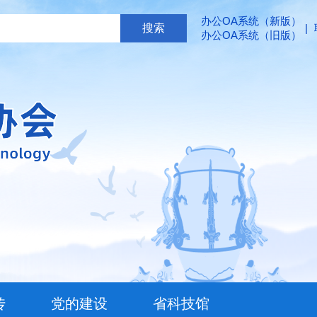
办公OA系统（新版）
|
办公OA系统（旧版）
传
党的建设
省科技馆