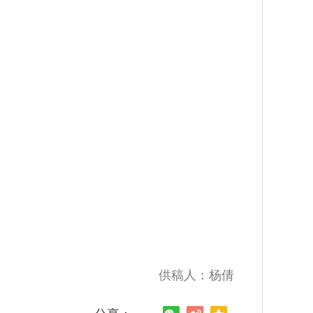
供稿人：杨倩