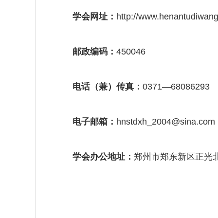
学会网址：
http://www.henantudiwan
邮政编码：
450046
电话（兼）传真：
0371—68086293
电子邮箱：
hnstdxh_2004@sina.com
学会办公地址：
郑州市郑东新区正光北