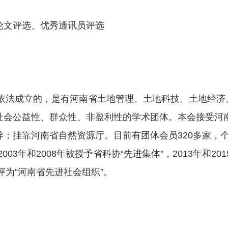
论文评选、优秀通讯员评选
4年依法成立的，是有河南省土地管理、土地科技、土地经
社会公益性、群众性、非盈利性的学术团体。本会接受河
挂靠河南省自然资源厅。目前有团体会员320多家，个人会
003年和2008年被授予省科协“先进集体”，2013年和2
厅评为“河南省先进社会组织”。