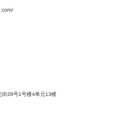
g.com/
街28号1号楼4单元13楼