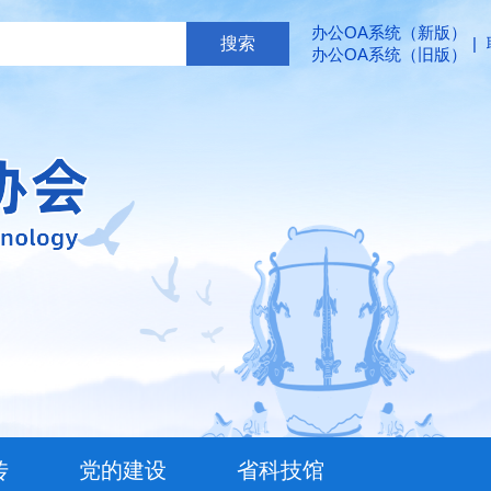
办公OA系统（新版）
|
办公OA系统（旧版）
传
党的建设
省科技馆