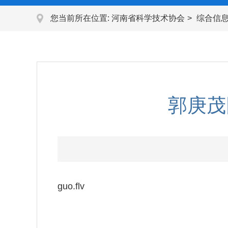
您当前所在位置:
河南省科学技术协会
综合信
郭庚茂
guo.flv