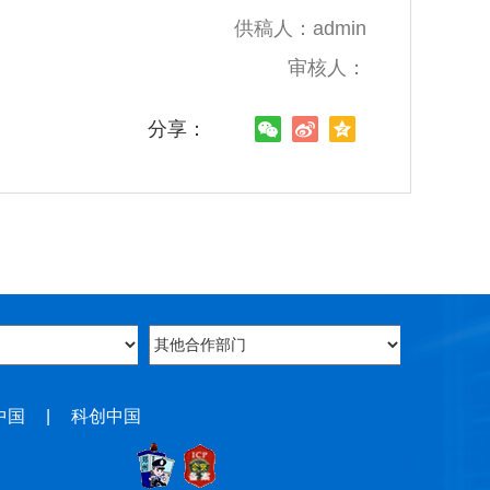
供稿人：admin
审核人：
分享：
中国
|
科创中国