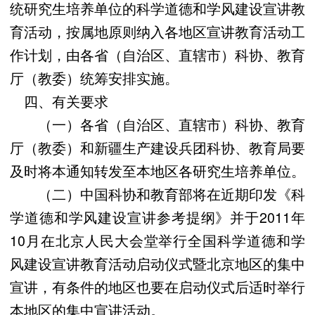
统研究生培养单位的科学道德和学风建设宣讲教
育活动，按属地原则纳入各地区宣讲教育活动工
作计划，由各省（自治区、直辖市）科协、教育
厅（教委）统筹安排实施。
四、有关要求
（一）各省（自治区、直辖市）科协、教育
厅（教委）和新疆生产建设兵团科协、教育局要
及时将本通知转发至本地区各研究生培养单位。
（二）中国科协和教育部将在近期印发《科
学道德和学风建设宣讲参考提纲》并于2011年
10月在北京人民大会堂举行全国科学道德和学
风建设宣讲教育活动启动仪式暨北京地区的集中
宣讲，有条件的地区也要在启动仪式后适时举行
本地区的集中宣讲活动。