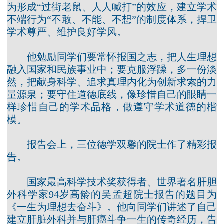
为形成“过街老鼠、人人喊打”的效应，建立学术
不端行为“不敢、不能、不想”的制度体系，捍卫
学术尊严、维护良好学风。
他勉励同学们要常怀报国之志，把人生理想
融入国家和民族事业中；要克服浮躁，多一份淡
然，把献身科学、追求真理内化为创新求索的力
量源泉；要守住道德底线，像珍惜自己的眼睛一
样珍惜自己的学术品格，做遵守学术道德的楷
模。
报告会上，三位德学双馨的院士作了精彩报
告。
国家最高科学技术奖获得者、世界著名肝胆
外科学家94岁高龄的吴孟超院士报告的题目为
《一生为理想去奋斗》。他向同学们讲述了自己
建立肝脏外科并与肝癌斗争一生的传奇经历，告