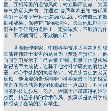
爱、互相尊重的道德风尚；树立胸怀使命、为国
争气的远大志向。并通过“舍恩学术丑闻”告诉同
学们一定要坚守科研道德的底线，珍惜自己的数
据和成果，保持它们的纯洁性。最后他勉励同学
们在科学研究的道路上一定要诚实，不欺骗合作
者，不欺骗同行，不欺骗自己！
著名物理学家、中国科学技术大学常务副校
长潘建伟院士报告的题目为《梦想与责任》。他
向同学们展示了自己在量子物理和量子信息领域
取得的巨大成就，诠释了他对科学研究的满腔热
爱，对心中梦想的执着坚守，对肩头责任的义无
反顾。他谦虚的告诉同学们科学家最幸福的感受
就是在自己感兴趣的领域做出一点成绩，并为祖
国的科技进步尽一份力。潘院士严谨谦逊的治学
态度、精益求精的学术作风、实事求是的科学精
神感动了在场的所有学生。