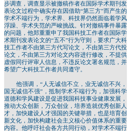
步调查，调查显示被撤稿作者在国际学术期刊发
表论文过程中确实存在因借助“第三方”而产生的
学术不端行为，学术界、科技界仍然面临着学风
浮躁、学术失范的严峻挑战。针对撤稿事件暴露
的问题，他郑重重申了我国科技工作者在国际学
术期刊发表论文的“五不”行为守则，要求广大科
技工作者不由第三方代写论文，不由第三方代投
论文，不由第三方对论文内容进行修改，不提供
虚假同行评审人信息，不违反论文署名规范，并
希望广大科技工作者共同遵守。
他强调，“人无诚信不立，业无诚信不兴，
国无诚信不强”，抵制学术不端行为，加强科学
道德和学风建设是促进我国科技事业健康发展，
推动大众创新，万众创业，培养造就优秀创新人
才，加快建设人才强国的关键举措，也是培育创
新文化，加快构建社会主义核心价值体系的重要
内容。他呼吁社会各方共同行动，对学术不端行