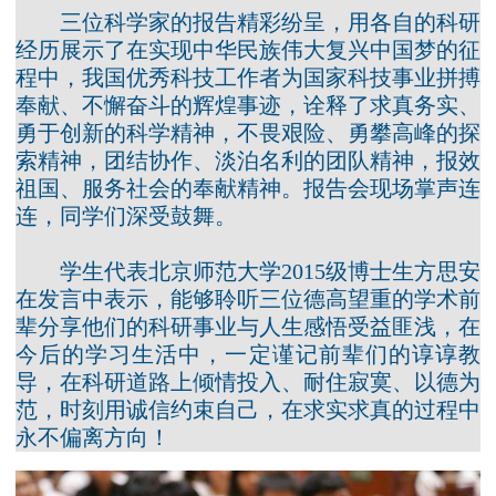
三位科学家的报告精彩纷呈，用各自的科研
经历展示了在实现中华民族伟大复兴中国梦的征
程中，我国优秀科技工作者为国家科技事业拼搏
奉献、不懈奋斗的辉煌事迹，诠释了求真务实、
勇于创新的科学精神，不畏艰险、勇攀高峰的探
索精神，团结协作、淡泊名利的团队精神，报效
祖国、服务社会的奉献精神。报告会现场掌声连
连，同学们深受鼓舞。
学生代表北京师范大学2015级博士生方思安
在发言中表示，能够聆听三位德高望重的学术前
辈分享他们的科研事业与人生感悟受益匪浅，在
今后的学习生活中，一定谨记前辈们的谆谆教
导，在科研道路上倾情投入、耐住寂寞、以德为
范，时刻用诚信约束自己，在求实求真的过程中
永不偏离方向！