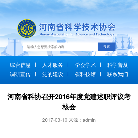
综合信息
人才服务
学会学术
科学普及
调研宣传
党的建设
省科技馆
联系我们
河南省科协召开2016年度党建述职评议考
核会
2017-03-10 来源：admin