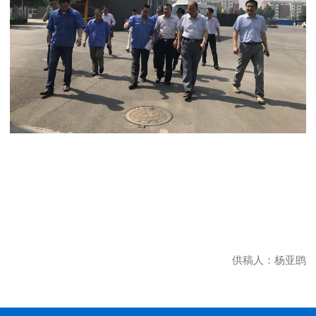
供稿人：杨亚鹍