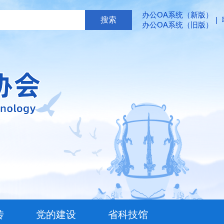
办公OA系统（新版）
|
办公OA系统（旧版）
传
党的建设
省科技馆