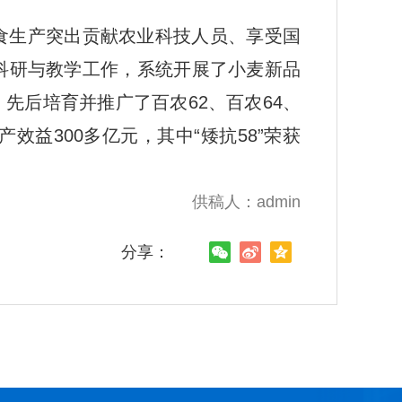
食生产突出贡献农业科技人员、享受国
科研与教学工作，系统开展了小麦新品
先后培育并推广了百农62、百农64、
产效益300多亿元，其中“矮抗58”荣获
供稿人：admin
分享：