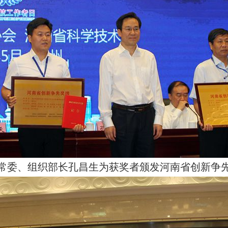
常委、组织部长孔昌生为获奖者颁发河南省创新争