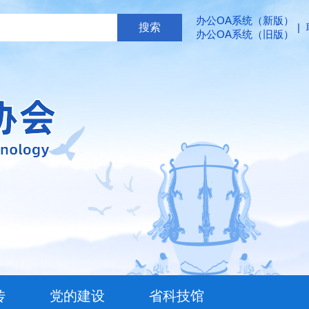
办公OA系统（新版）
|
办公OA系统（旧版）
传
党的建设
省科技馆