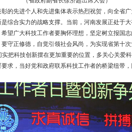
（省政府副省长徐济超出席大会）
表彰的先进个人和先进集体表示热烈祝贺，向全省广
新是综合实力的战略支撑。当前，河南发展正处于大
，希望广大科技工作者要胸怀理想，坚定树立报国志
；要守正修德，自觉引领社会风尚，为实现省第十次
把科技创新摆在更加重要的位置，多关心关爱科
署要求，当好党和政府联系科技工作者的桥梁纽带，