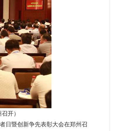
州召开）
作者日暨创新争先表彰大会在郑州召