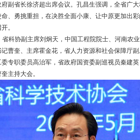
政府副省长徐济超出席会议。孔昌生强调，全省广大
使命、勇挑重担，在决胜全面小康、让中原更加出彩
召开。
科协副主席刘炯天，中国工程院院士、河南农业
书记曹奎、主席霍金花，省人力资源和社会保障厅副
工委专职委员高治军，省政府国资委副巡视员秦建英
曹奎主持大会。