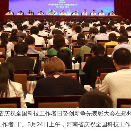
省庆祝全国科技工作者日暨创新争先表彰大会在郑
作者日”。5月24日上午，河南省庆祝全国科技工