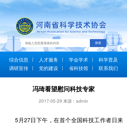
综合信息
人才服务
学会学术
科学普及
调研宣传
党的建设
省科技馆
联系我们
冯琦看望慰问科技专家
2017-05-29 来源：admin
5
27
月
日下午，在首个全国科技工作者日来