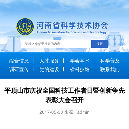
综合信息
人才服务
学会学术
科学普及
调研宣传
党的建设
省科技馆
联系我们
平顶山市庆祝全国科技工作者日暨创新争先
表彰大会召开
2017-05-30 来源：admin