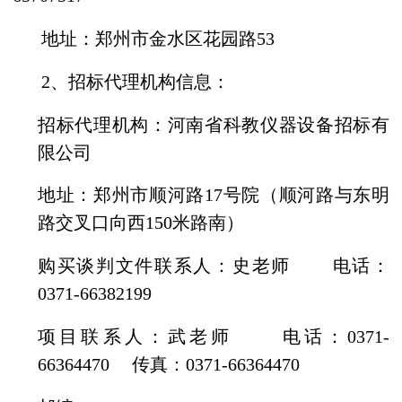
地址：郑州市金水区花园路
53
2、
招标代理机构信息：
招标代理机构：河南省科教仪器设备招标有
限公司
地址：郑州市顺河路
17号院（顺河路与东明
路交叉口向西150米路南）
购买谈判文件联系人：
史
老师
电话：
0371-
66382199
项目联系人：武老师
电话：
0371-
66364470 传真：0371-66364470