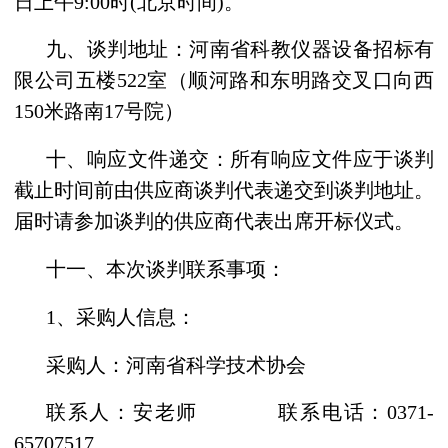
日
上午
9:00时
(
北京时间
)
。
九、谈判地址：
河南省科教仪器设备招标有
限公司五楼
522
室（顺河路和东明路交叉口向西
1
5
0米路南
17号院
）
十、响应文件递交：所有响应文件应于谈判
截止时间前由供应商谈判代表递交到谈判地址。
届时请参加谈判的供应商代表出席开标仪式。
十一、本次谈判联系事项：
1、采购人信息：
采购人：
河南省科学技术协会
联系人：安老师
联系电话：
0371-
65707517