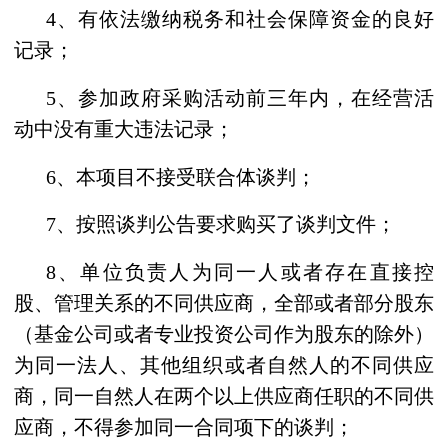
4、
有依法缴纳税务和社会保障资金的良好
记录；
5、
参加政府采购活动前三年内，在经营活
动中没有重大违法记录；
6、
本项目不接受联合体谈判；
7、
按照谈判公告要求购买了谈判文件；
8、
单位负责人为同一人或者存在直接控
股、管理关系的不同供应商，
全部或者部分股东
（基金公司或者专业投资公司作为股东的除外）
为同一法人、其他组织或者自然人的
不同供应
商
，同一自然人在两个以上供应商任职的
不同供
应商
，
不得参加同一合同项下的
谈判；