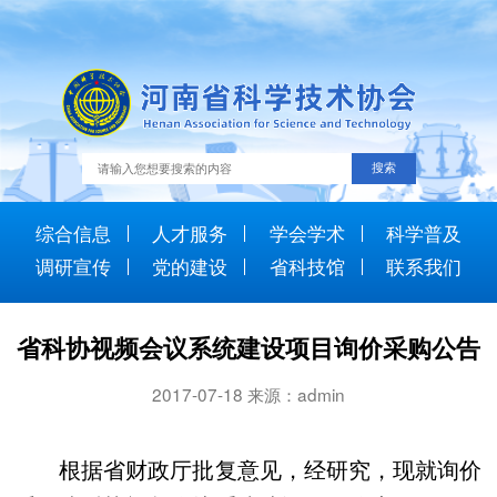
综合信息
人才服务
学会学术
科学普及
调研宣传
党的建设
省科技馆
联系我们
省科协视频会议系统建设项目询价采购公告
2017-07-18 来源：admin
根据省财政厅批复意见，经研究，现就询价