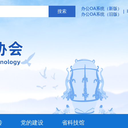
办公OA系统（新版）
|
办公OA系统（旧版）
传
党的建设
省科技馆