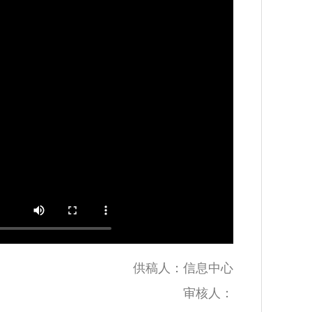
供稿人：信息中心
审核人：