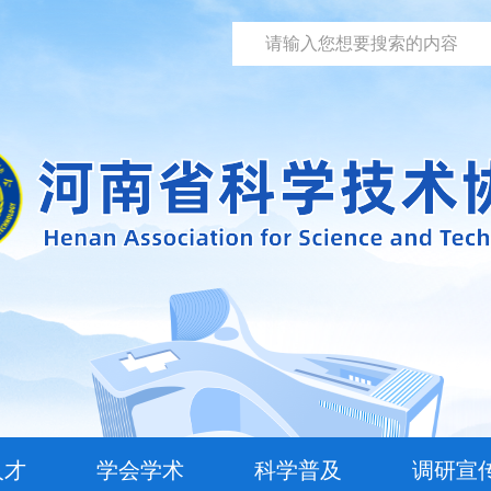
人才
学会学术
科学普及
调研宣