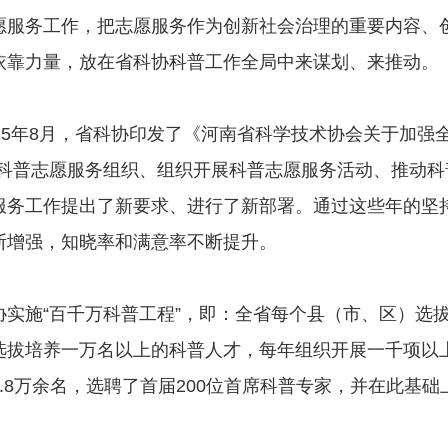
愿服务工作，把志愿服务作为创新社会治理的重要内容、
依靠力量，放在省科协科普工作全局中来谋划、来推动。
5年8月，省科协印发了《河南省科学技术协会关于加强
完善科普志愿服务组织、组织开展科普志愿服务活动、推动
服务工作提出了新要求、进行了新部署。通过这些年的坚
断增强，知晓率和满意率不断提升。
施“百千万科普工程”，即：全省每个县（市、区）选拔
选拔培养一万名以上的科普人才，每年组织开展一千项以
.8万余名，选聘了首届200位首席科普专家，并在此基