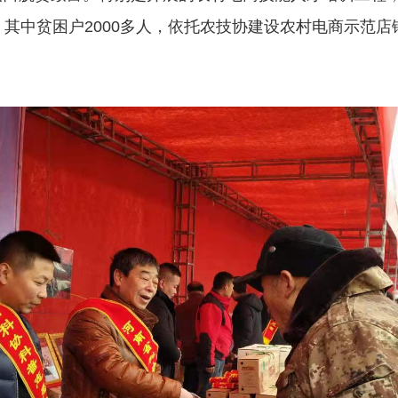
万人，其中贫困户2000多人，依托农技协建设农村电商示范