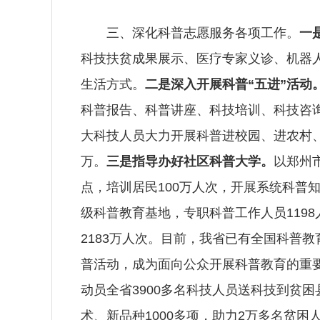
三、深化科普志愿服务各项工作。
一
科技扶贫成果展示、医疗专家义诊、机器
生活方式。
二是深入开展科普“五进”活动
科普报告、科普讲座、科技培训、科技咨
大科技人员大力开展科普进校园、进农村、进
万。
三是指导办好社区科普大学。
以郑州
点，培训居民100万人次，开展系统科普知识
级科普教育基地，专职科普工作人员1198
2183万人次。目前，我省已有全国科普
普活动，成为面向公众开展科普教育的重
动员全省3900多名科技人员送科技到贫
术、新品种1000多项，助力2万多名贫