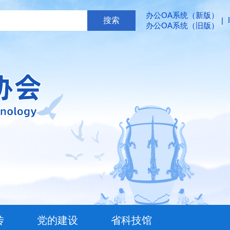
办公OA系统（新版）
|
办公OA系统（旧版）
传
党的建设
省科技馆