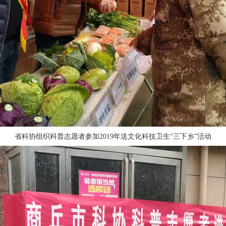
省科协组织科普志愿者参加
2019年
送文化科技卫生“三下乡”活动