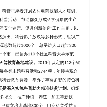
、科普志愿者开展农村电商技能人才培训、
列科普活动，帮助群众形成科学健康的生产
障安全健康、促进创新创造”工作主题，以
艺演出、科普影片放映等多种形式，组织广
总数超过1000个，总受益人口超过300
个市，已创办110个社区科普大学示范
科普教育基地建设。
2019年认定的113个省
开展各类主题科普活动2744项，年接待观众
优质科普教育资源，举办了丰富多彩的特色科
五是深入实施科普助力精准扶贫计划。
组织
0多场次，推广种植、养殖、加工等新技
已建立培训基地300个，电商科普受益人