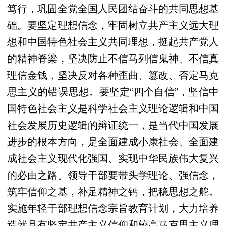
笃行，巩固全党全国人民团结奋斗的共同思想基
础。要坚定理想信念，牢固树立共产主义远大理
想和中国特色社会主义共同理想，挺起共产党人
的精神脊梁，坚决防止不信马列信鬼神、不信真
理信金钱，坚决反对各种歪曲、篡改、否定马克
思主义的错误思想。要坚定“四个自信”，坚信中
国特色社会主义是科学社会主义理论逻辑和中国
社会发展历史逻辑的辩证统一，是当代中国发展
进步的根本方向，是全面建成小康社会、全面建
成社会主义现代化强国、实现中华民族伟大复兴
的必由之路。领导干部要带头学理论、强信念，
筑牢信仰之基，补足精神之钙，把稳思想之舵。
实施年轻干部理想信念宗旨教育计划，大力培养
造就具有坚定共产主义信仰和较高马克思主义理