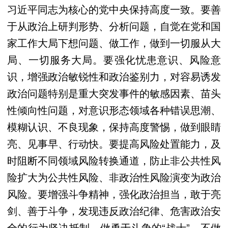
习近平同志为核心的党中央保持高度一致。要善
于从政治上研判形势、分析问题，自觉在党和国
家工作大局下想问题、做工作，做到一切服从大
局、一切服务大局。要强化忧患意识、风险意
识，增强政治敏锐性和政治鉴别力，对容易诱发
政治问题特别是重大突发事件的敏感因素、苗头
性倾向性问题，对意识形态领域各种错误思潮、
模糊认识、不良现象，保持高度警惕，做到眼睛
亮、见事早、行动快。要提高风险处置能力，及
时阻断不同领域风险转换通道，防止非公共性风
险扩大为公共性风险、非政治性风险演变为政治
风险。要增强斗争精神，强化政治担当，敢于亮
剑、善于斗争，发现违反政治纪律、危害政治安
全的行为坚决抵制，做勇于斗争的“战士”，不做