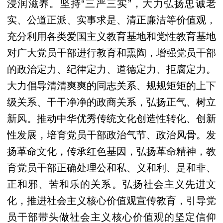
浸润滋养。坚持“三严三实”，大力弘扬忠诚老
实、公道正派、实事求是、清正廉洁等价值观，
充分利用各类爱国主义教育基地和党性教育基地
对广大党员干部进行教育和熏陶，增强党员干部
的政治定力、纪律定力、道德定力、拒腐定力。
大力倡导清清爽爽的同志关系、规规矩矩的上下
级关系、干干净净的政商关系，弘扬正气、树立
新风。推动中华优秀传统文化创造性转化、创新
性发展，培育党员干部政治气节、政治风骨。发
扬革命文化，传承红色基因，弘扬革命精神，教
育党员干部正确处理公和私、义和利、是和非、
正和邪、苦和乐的关系。弘扬社会主义先进文
化，推进社会主义核心价值观宣传教育，引导党
员干部带头做社会主义核心价值观的坚定信仰