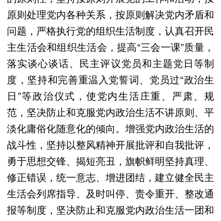
原则处理党内各种关系，按原则解决党内矛盾和
问题，严格执行党的组织生活制度，认真召开民
主生活会和组织生活会，提高“三会一课”质量，
落实谈心谈话、民主评议党员和主题党日等制
度，坚持和完善重温入党誓词、党员过“政治生
日”等政治仪式，使党内生活庄重、严肃、规
范，坚决防止和克服党内政治生活不讲原则、平
淡化庸俗化随意化的倾向。增强党内政治生活的
战斗性，坚持以整风精神开展批评和自我批评，
勇于思想交锋、揭短亮丑，旗帜鲜明坚持真理、
修正错误，统一意志、增进团结，建立健全民主
生活会列席指导、及时叫停、责令重开、整改通
报等制度，坚决防止和克服党内政治生活一团和