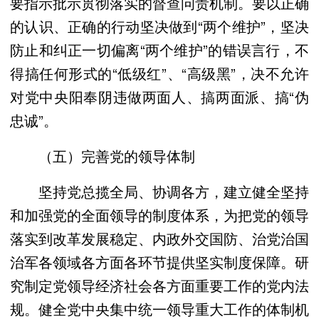
要指示批示贯彻落实的督查问责机制。要以正确
的认识、正确的行动坚决做到“两个维护”，坚决
防止和纠正一切偏离“两个维护”的错误言行，不
得搞任何形式的“低级红”、“高级黑”，决不允许
对党中央阳奉阴违做两面人、搞两面派、搞“伪
忠诚”。
（五）完善党的领导体制
坚持党总揽全局、协调各方，建立健全坚持
和加强党的全面领导的制度体系，为把党的领导
落实到改革发展稳定、内政外交国防、治党治国
治军各领域各方面各环节提供坚实制度保障。研
究制定党领导经济社会各方面重要工作的党内法
规。健全党中央集中统一领导重大工作的体制机