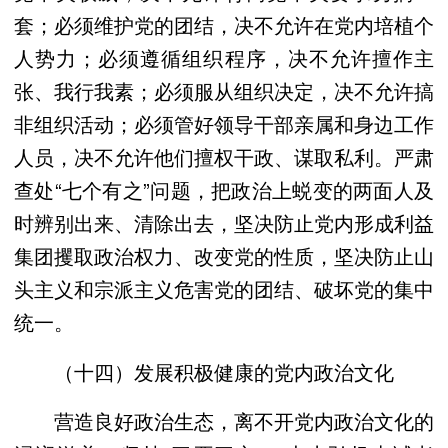
套；必须维护党的团结，决不允许在党内培植个
人势力；必须遵循组织程序，决不允许擅作主
张、我行我素；必须服从组织决定，决不允许搞
非组织活动；必须管好领导干部亲属和身边工作
人员，决不允许他们擅权干政、谋取私利。严肃
查处“七个有之”问题，把政治上蜕变的两面人及
时辨别出来、清除出去，坚决防止党内形成利益
集团攫取政治权力、改变党的性质，坚决防止山
头主义和宗派主义危害党的团结、破坏党的集中
统一。
（十四）发展积极健康的党内政治文化
营造良好政治生态，离不开党内政治文化的