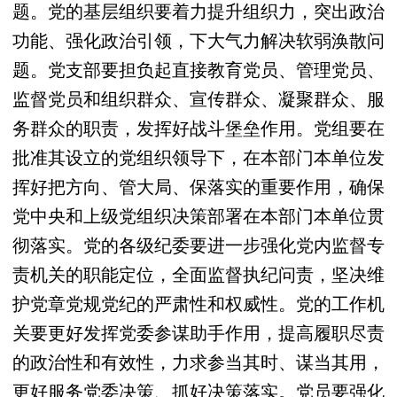
题。党的基层组织要着力提升组织力，突出政治
功能、强化政治引领，下大气力解决软弱涣散问
题。党支部要担负起直接教育党员、管理党员、
监督党员和组织群众、宣传群众、凝聚群众、服
务群众的职责，发挥好战斗堡垒作用。党组要在
批准其设立的党组织领导下，在本部门本单位发
挥好把方向、管大局、保落实的重要作用，确保
党中央和上级党组织决策部署在本部门本单位贯
彻落实。党的各级纪委要进一步强化党内监督专
责机关的职能定位，全面监督执纪问责，坚决维
护党章党规党纪的严肃性和权威性。党的工作机
关要更好发挥党委参谋助手作用，提高履职尽责
的政治性和有效性，力求参当其时、谋当其用，
更好服务党委决策、抓好决策落实。党员要强化