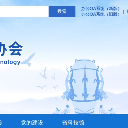
办公OA系统（新版）
|
办公OA系统（旧版）
传
党的建设
省科技馆