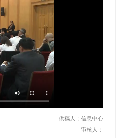
供稿人：信息中心
审核人：