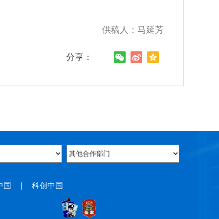
供稿人：马延芳
分享：
中国
|
科创中国