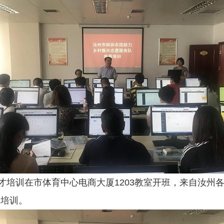
才培训在市体育中心电商大厦1203教室开班，来自汝州
加培训。