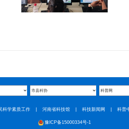
民科学素质工作
|
河南省科技馆
|
科技新闻网
|
科普
豫ICP备15000334号-1