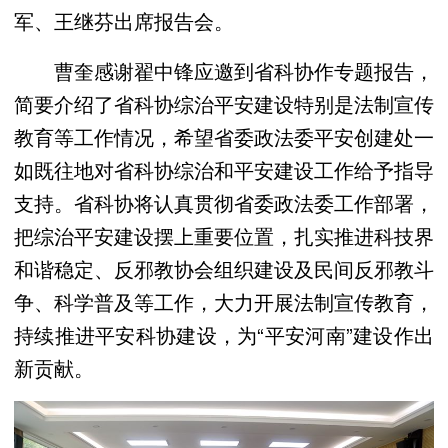
军、王继芬出席报告会。
曹奎感谢翟中锋应邀到省科协作专题报告，
简要介绍了省科协综治平安建设特别是法制宣传
教育等工作情况，希望省委政法委平安创建处一
如既往地对省科协综治和平安建设工作给予指导
支持。省科协将认真贯彻省委政法委工作部署，
把综治平安建设摆上重要位置，扎实推进科技界
和谐稳定、反邪教协会组织建设及民间反邪教斗
争、科学普及等工作，大力开展法制宣传教育，
持续推进平安科协建设，为“平安河南”建设作出
新贡献。