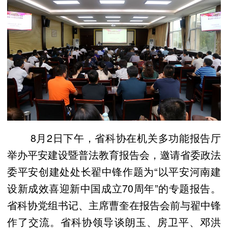
8月2日下午，省科协在机关多功能报告厅
举办平安建设暨普法教育报告会，邀请省委政法
委平安创建处处长翟中锋作题为“以平安河南建
设新成效喜迎新中国成立70周年”的专题报告。
省科协党组书记、主席曹奎在报告会前与翟中锋
作了交流。省科协领导谈朗玉、房卫平、邓洪