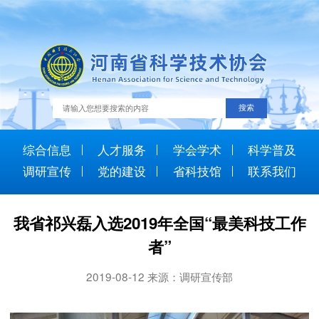
综合信息
人才服务
学会学术
科学普及
调研宣传
党的建设
省科技馆
联系我们
我省祁兴磊入选2019年全国“最美科技工作
者”
2019-08-12 来源：调研宣传部