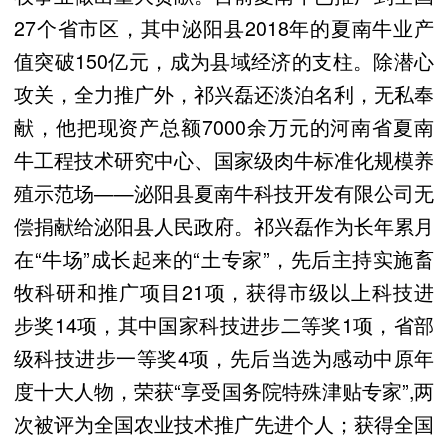
27个省市区，其中泌阳县2018年的夏南牛业产
值突破150亿元，成为县域经济的支柱。除潜心
攻关，全力推广外，祁兴磊还淡泊名利，无私奉
献，他把现资产总额7000余万元的河南省夏南
牛工程技术研究中心、国家级肉牛标准化规模养
殖示范场——泌阳县夏南牛科技开发有限公司无
偿捐献给泌阳县人民政府。祁兴磊作为长年累月
在“牛场”成长起来的“土专家”，先后主持实施畜
牧科研和推广项目21项，获得市级以上科技进
步奖14项，其中国家科技进步二等奖1项，省部
级科技进步一等奖4项，先后当选为感动中原年
度十大人物，荣获“享受国务院特殊津贴专家”,两
次被评为全国农业技术推广先进个人；获得全国