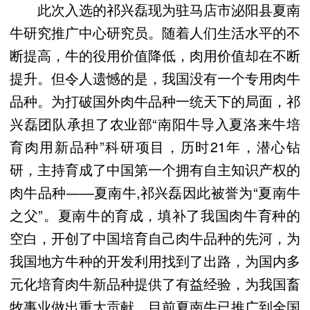
此次入选的祁兴磊现为驻马店市泌阳县夏南
牛研究推广中心研究员。随着人们生活水平的不
断提高，牛的役用价值降低，肉用价值却在不断
提升。但令人遗憾的是，我国没有一个专用肉牛
品种。为打破国外肉牛品种一统天下的局面，祁
兴磊团队承担了农业部“南阳牛导入夏洛来牛培
育肉用新品种”科研项目，历时21年，潜心钻
研，主持育成了中国第一个拥有自主知识产权的
肉牛品种——夏南牛,祁兴磊因此被誉为“夏南牛
之父”。夏南牛的育成，填补了我国肉牛育种的
空白，开创了中国培育自己肉牛品种的先河，为
我国地方牛种的开发利用找到了出路，为国内多
元化培育肉牛新品种提供了有益经验，为我国畜
牧事业做出重大贡献。目前夏南牛已推广到全国