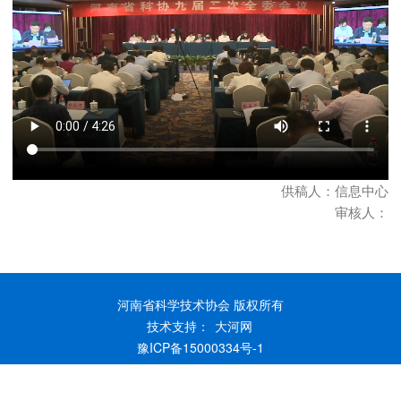
供稿人：信息中心
审核人：
河南省科学技术协会 版权所有
技术支持：
大河网
豫ICP备15000334号-1