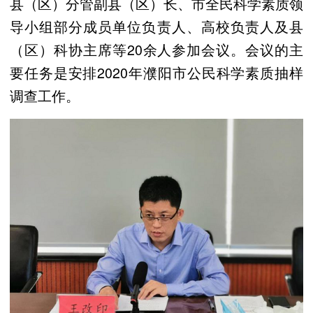
县（区）分管副县（区）长、市全民科学素质领
导小组部分成员单位负责人、高校负责人及县
（区）科协主席等20余人参加会议。会议的主
要任务是安排2020年濮阳市公民科学素质抽样
调查工作。