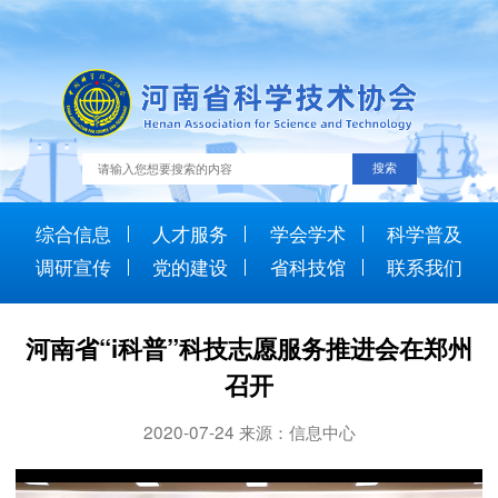
综合信息
人才服务
学会学术
科学普及
调研宣传
党的建设
省科技馆
联系我们
河南省“i科普”科技志愿服务推进会在郑州
召开
2020-07-24 来源：信息中心