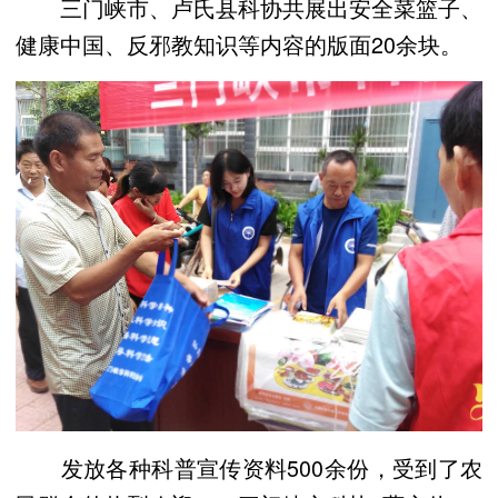
三门峡市、卢氏县科协共展出安全菜篮子、
健康中国、反邪教知识等内容的版面20余块。
发放各种科普宣传资料500余份，受到了农