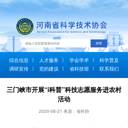
综合信息
人才服务
学会学术
科学普及
调研宣传
党的建设
省科技馆
联系我们
三门峡市开展“i科普”科技志愿服务进农村
活动
2020-08-21 来源：省科协