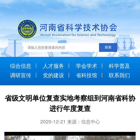
综合信息
人才服务
学会学术
科学普及
调研宣传
党的建设
省科技馆
联系我们
省级文明单位复查实地考察组到河南省科协
进行年度复查
2020-12-21 来源：信息中心