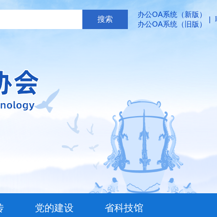
办公OA系统（新版）
|
办公OA系统（旧版）
传
党的建设
省科技馆