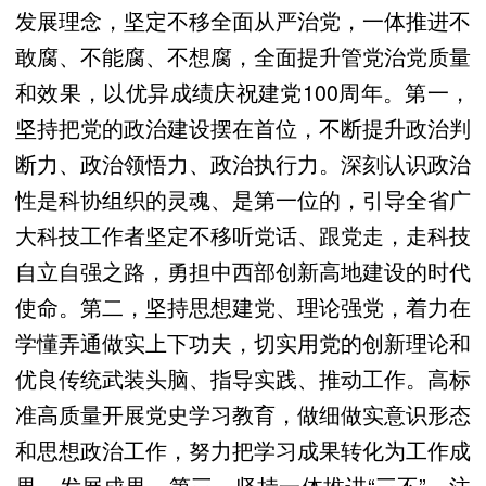
发展理念，坚定不移全面从严治党，一体推进不
敢腐、不能腐、不想腐，全面提升管党治党质量
和效果，以优异成绩庆祝建党100周年。第一，
坚持把党的政治建设摆在首位，不断提升政治判
断力、政治领悟力、政治执行力。深刻认识政治
性是科协组织的灵魂、是第一位的，引导全省广
大科技工作者坚定不移听党话、跟党走，走科技
自立自强之路，勇担中西部创新高地建设的时代
使命。第二，坚持思想建党、理论强党，着力在
学懂弄通做实上下功夫，切实用党的创新理论和
优良传统武装头脑、指导实践、推动工作。高标
准高质量开展党史学习教育，做细做实意识形态
和思想政治工作，努力把学习成果转化为工作成
果、发展成果。第三，坚持一体推进“三不”，注