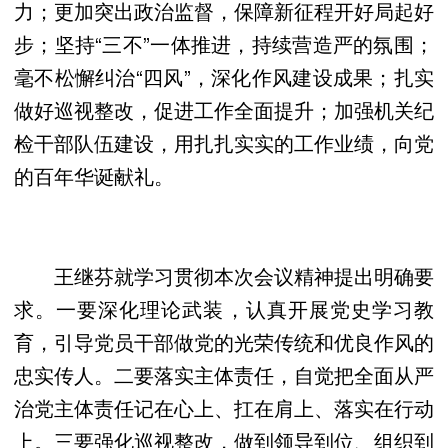
力；更加突出政治监督，保障新征程开好局起好
步；坚持“三不”一体推进，持续营造严的氛围；
毫不松懈纠治“四风”，深化作风建设成果；扎实
做好巡视整改，促进工作全面提升；加强机关纪
检干部队伍建设，用扎扎实实的工作业绩，向党
的百年华诞献礼。
王继芬就学习贯彻本次会议精神提出明确要
求。一要深化理论武装，认真开展党史学习教
育，引导党员干部做党的光荣传统和优良作风的
忠实传人。二要落实主体责任，自觉把全面从严
治党主体责任记在心上、扛在肩上、落实在行动
上。三要强化巡视整改，做到领导到位、组织到