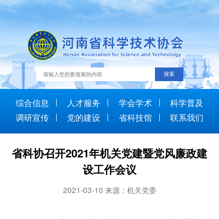
综合信息
人才服务
学会学术
科学普及
调研宣传
党的建设
省科技馆
联系我们
省科协召开2021年机关党建暨党风廉政建
设工作会议
2021-03-10 来源：机关党委