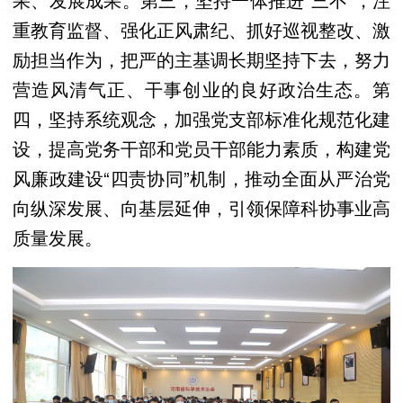
重教育监督、强化正风肃纪、抓好巡视整改、激
励担当作为，把严的主基调长期坚持下去，努力
营造风清气正、干事创业的良好政治生态。第
四，坚持系统观念，加强党支部标准化规范化建
设，提高党务干部和党员干部能力素质，构建党
风廉政建设“四责协同”机制，推动全面从严治党
向纵深发展、向基层延伸，引领保障科协事业高
质量发展。