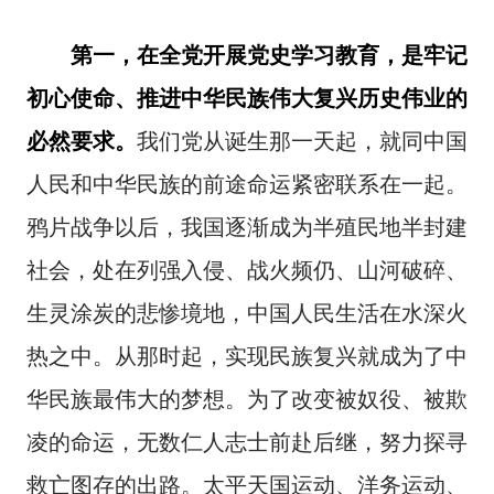
第一，在全党开展党史学习教育，是牢记
初心使命、推进中华民族伟大复兴历史伟业的
必然要求。
我们党从诞生那一天起，就同中国
人民和中华民族的前途命运紧密联系在一起。
鸦片战争以后，我国逐渐成为半殖民地半封建
社会，处在列强入侵、战火频仍、山河破碎、
生灵涂炭的悲惨境地，中国人民生活在水深火
热之中。从那时起，实现民族复兴就成为了中
华民族最伟大的梦想。为了改变被奴役、被欺
凌的命运，无数仁人志士前赴后继，努力探寻
救亡图存的出路。太平天国运动、洋务运动、