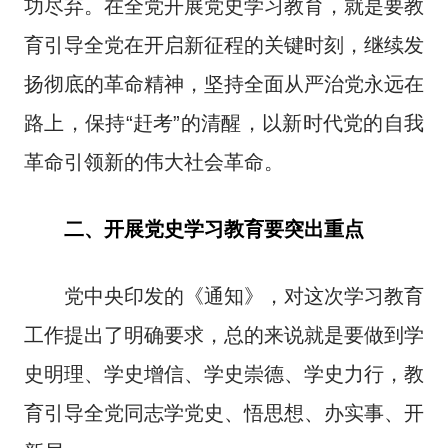
功尽弃。在全党开展党史学习教育，就是要教
育引导全党在开启新征程的关键时刻，继续发
扬彻底的革命精神，坚持全面从严治党永远在
路上，保持“赶考”的清醒，以新时代党的自我
革命引领新的伟大社会革命。
二、开展党史学习教育要突出重点
党中央印发的《通知》，对这次学习教育
工作提出了明确要求，总的来说就是要做到学
史明理、学史增信、学史崇德、学史力行，教
育引导全党同志学党史、悟思想、办实事、开