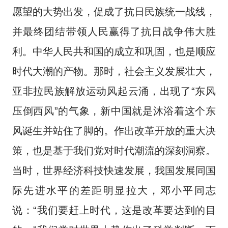
愿望的大势出发，促成了抗日民族统一战线，
并最终团结带领人民赢得了抗日战争伟大胜
利。中华人民共和国的成立和巩固，也是顺应
时代大潮的产物。那时，社会主义发展壮大，
亚非拉民族解放运动风起云涌，出现了“东风
压倒西风”的气象，新中国就是沐浴着这个东
风诞生并站住了脚的。作出改革开放的重大决
策，也是基于我们党对时代潮流的深刻洞察。
当时，世界经济科技快速发展，我国发展同国
际先进水平的差距明显拉大，邓小平同志
说：“我们要赶上时代，这是改革要达到的目