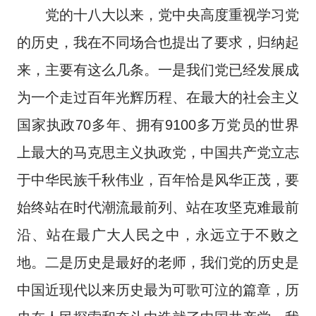
党的十八大以来，党中央高度重视学习党
的历史，我在不同场合也提出了要求，归纳起
来，主要有这么几条。一是我们党已经发展成
为一个走过百年光辉历程、在最大的社会主义
国家执政70多年、拥有9100多万党员的世界
上最大的马克思主义执政党，中国共产党立志
于中华民族千秋伟业，百年恰是风华正茂，要
始终站在时代潮流最前列、站在攻坚克难最前
沿、站在最广大人民之中，永远立于不败之
地。二是历史是最好的老师，我们党的历史是
中国近现代以来历史最为可歌可泣的篇章，历