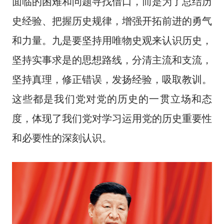
面临的困难和问题寻找借口，而是为了总结历
史经验、把握历史规律，增强开拓前进的勇气
和力量。九是要坚持用唯物史观来认识历史，
坚持实事求是的思想路线，分清主流和支流，
坚持真理，修正错误，发扬经验，吸取教训。
这些都是我们党对党的历史的一贯立场和态
度，体现了我们党对学习运用党的历史重要性
和必要性的深刻认识。