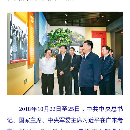
2018年10月22日至25日，中共中央总书
记、国家主席、中央军委主席习近平在广东考