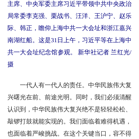
主席、中央军委主席习近平带领中共中央政治
局常委李克强、栗战书、汪洋、王沪宁、赵乐
际、韩正，瞻仰上海中共一大会址和浙江嘉兴
南湖红船。这是31日上午，习近平等在上海中
共一大会址纪念馆参观。 新华社记者 兰红光/
摄
一代人有一代人的责任。中华民族伟大复
兴曙光在前、前途光明。同时，我们必须清醒
认识到，中华民族伟大复兴绝不是轻轻松松、
敲锣打鼓就能实现的。我们面临着难得机遇，
也面临着严峻挑战。在这个关键当口，容不得