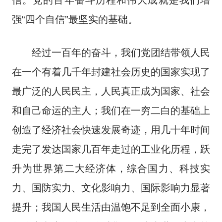
信。党的百年奋斗历程和伟大成就是我们增
强“四个自信”最坚实的基础。
经过一百年的奋斗，我们党团结带领人民
在一个有着几千年封建社会历史的国家实现了
最广泛的人民民主，人民真正成为国家、社会
和自己命运的主人；我们在一穷二白的基础上
创造了经济社会快速发展奇迹，用几十年时间
走完了发达国家几百年走过的工业化历程，跃
升为世界第二大经济体，综合国力、科技实
力、国防实力、文化影响力、国际影响力显著
提升；我国人民生活由温饱不足到全面小康，