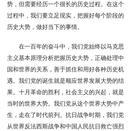
势，但需要经历一个很长的历史过程。在这个
过程中，我们要立足现实，把握好每个阶段的
历史大势，做好当下的事情。
在一百年的奋斗中，我们党始终以马克思
主义基本原理分析把握历史大势，正确处理中
国和世界的关系，善于抓住和用好各种历史机
遇。我们党的诞生就是顺应世界发展大势的结
果。十月革命的胜利，社会主义的兴起，就是
当时的世界大势。我们党从这个世界大势中产
生，走在了时代前列。抗日战争时期，我们党
从世界反法西斯战争和中国人民抗日救亡强烈