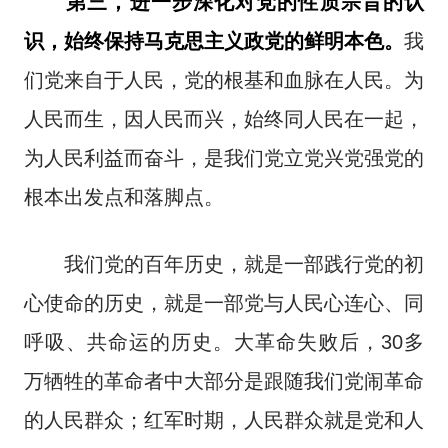
第三，进一步深化对党的性质宗旨的认
识，始终保持马克思主义政党的鲜明本色。
我
们党来自于人民，党的根基和血脉在人民。为
人民而生，因人民而兴，始终同人民在一起，
为人民利益而奋斗，是我们党立党兴党强党的
根本出发点和落脚点。
我们党的百年历史，就是一部践行党的初
心使命的历史，就是一部党与人民心连心、同
呼吸、共命运的历史。大革命失败后，30多
万牺牲的革命者中大部分是跟随我们党闹革命
的人民群众；红军时期，人民群众就是党和人