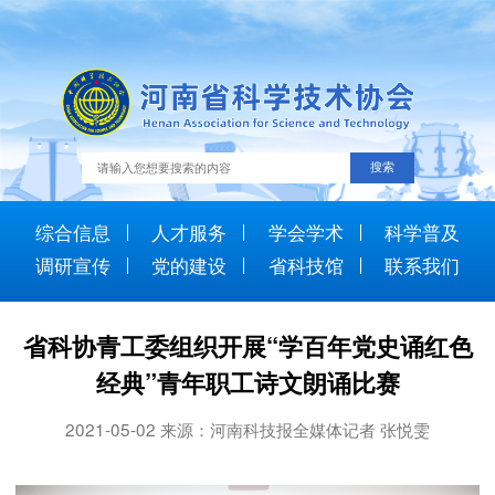
综合信息
人才服务
学会学术
科学普及
调研宣传
党的建设
省科技馆
联系我们
省科协青工委组织开展“学百年党史诵红色
经典”青年职工诗文朗诵比赛
2021-05-02 来源：河南科技报全媒体记者 张悦雯