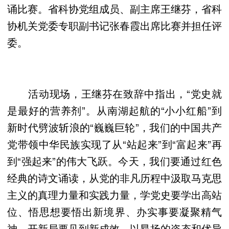
诵比赛。省科协党组成员、副主席王继芬，省科
协机关党委专职副书记张春霞出席比赛并担任评
委。
活动现场，王继芬在致辞中指出，“党史就
是最好的营养剂”。从南湖起航的“小小红船”到
新时代劈波斩浪的“巍巍巨轮”，我们的中国共产
党带领中华民族实现了从“站起来”到“富起来”再
到“强起来”的伟大飞跃。今天，我们要通过红色
经典的诗文诵读，从党的非凡历程中汲取马克思
主义的真理力量和实践力量，学党史要学出高站
位、悟思想要悟出新境界、办实事要凝聚精气
神、开新局要见到新成效，以昂扬的姿态和优异