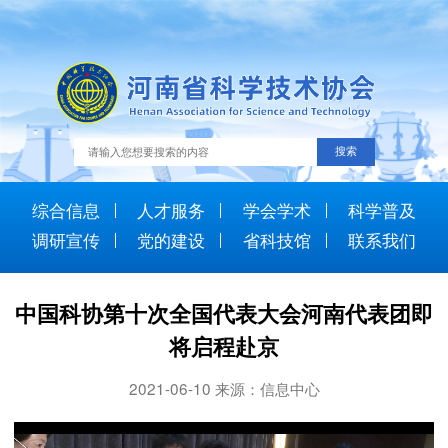
综合信息
人才服务
学会学术
科学普及
调研宣传
党的建设
省科技馆
联系我们
中国科协第十次全国代表大会河南代表团即
将启程赴京
2021-06-10 来源：信息中心