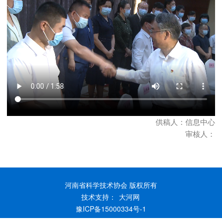
供稿人：信息中心
审核人：
河南省科学技术协会 版权所有
技术支持：
大河网
豫ICP备15000334号-1