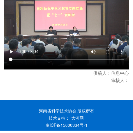
供稿人：信息中心
审核人：
河南省科学技术协会 版权所有
技术支持：
大河网
豫ICP备15000334号-1