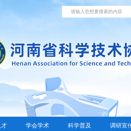
人才
学会学术
科学普及
调研宣