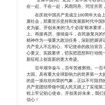
“全体中国共产党员！党中央号召你们
在一起、干在一起，风雨同舟、同甘共苦
在庆祝中国共产党成立100周年大会上
康社会，郑重宣示坚持和发展新时代中国
史为鉴、开创未来的“九个必须”根本要
上、再接再厉、接续奋斗，在民族复兴的
精神作为一项重大政治任务，深刻把握讲
共产党人不忘初心、牢记使命的政治宣言
心要义、实践要求，切实把思想和行动统
新征程上创造新的更大奇迹。
百年艰辛奋斗，百年苦难辉煌。一百年前
大国、具有重大全球影响力的世界第一大
的是一派欣欣向荣的气象，正以不可阻挡
共产党团结带领中国人民又踏上了实现第
程上牢记初心使命、开创美好未来，我们更
信心！