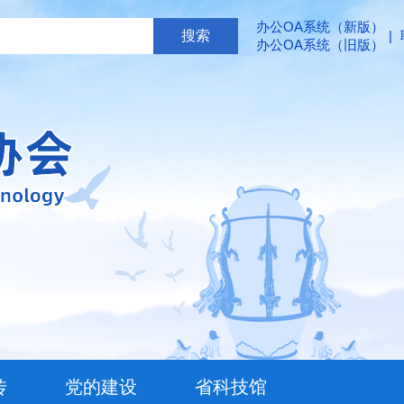
办公OA系统（新版）
|
办公OA系统（旧版）
传
党的建设
省科技馆