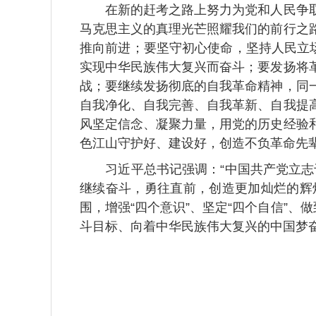
在新的赶考之路上努力为党和人民争取
马克思主义的真理光芒照耀我们的前行之
推向前进；要坚守初心使命，坚持人民立
实现中华民族伟大复兴而奋斗；要发扬将
战；要继续发扬彻底的自我革命精神，同
自我净化、自我完善、自我革新、自我提
风坚定信念、凝聚力量，用党的历史经验
色江山守护好、建设好，创造不负革命先
习近平总书记强调：“中国共产党立志于
继续奋斗，勇往直前，创造更加灿烂的辉
围，增强“四个意识”、坚定“四个自信”
斗目标、向着中华民族伟大复兴的中国梦