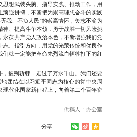
思想武装头脑、指导实践、推动工作，用
上顽强拼搏，不断把为崇高理想奋斗的实践
无我、不负人民”的崇高情怀，矢志不渝为
精神、提高斗争本领，勇于战胜一切风险挑
，永葆共产党人政治本色，不断增强我们党
斗志、指引方向，用党的光荣传统和优良作
我们就一定能把革命先烈流血牺牲打下的红
斗，披荆斩棘，走过了万水千山。我们还要
密地团结在以习近平同志为核心的党中央周
主义现代化国家新征程上，向着第二个百年奋
供稿人：办公室
分享：