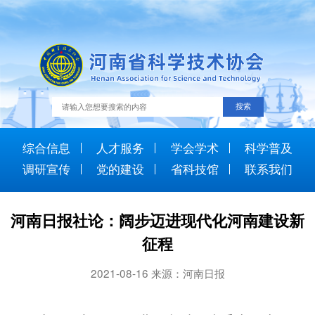
综合信息
人才服务
学会学术
科学普及
调研宣传
党的建设
省科技馆
联系我们
河南日报社论：阔步迈进现代化河南建设新
征程
2021-08-16 来源：河南日报