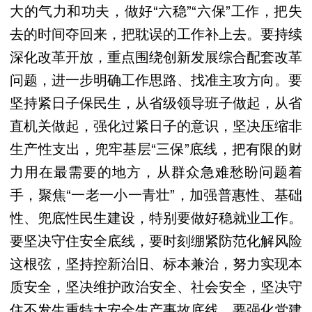
大的气力和功夫，做好“六稳”“六保”工作，把失
去的时间夺回来，把耽误的工作补上去。要持续
深化改革开放，重点围绕创新发展综合配套改革
问题，进一步明确工作思路、找准主攻方向。要
坚持紧日子保民生，从省级领导班子做起，从省
直机关做起，强化过紧日子的意识，坚决压缩非
生产性支出，兜牢基层“三保”底线，把有限的财
力用在最需要的地方，从群众急难愁盼问题着
手，聚焦“一老一小一青壮”，加强普惠性、基础
性、兜底性民生建设，特别要做好稳就业工作。
要坚决守住安全底线，要时刻绷紧防范化解风险
这根弦，坚持控新治旧、标本兼治，努力实现本
质安全，坚决维护政治安全、社会安全，坚决守
住不发生重特大安全生产事故底线。要强化党建