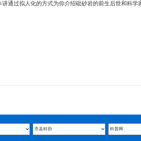
本讲通过拟人化的方式为你介绍砒砂岩的前生后世和科学