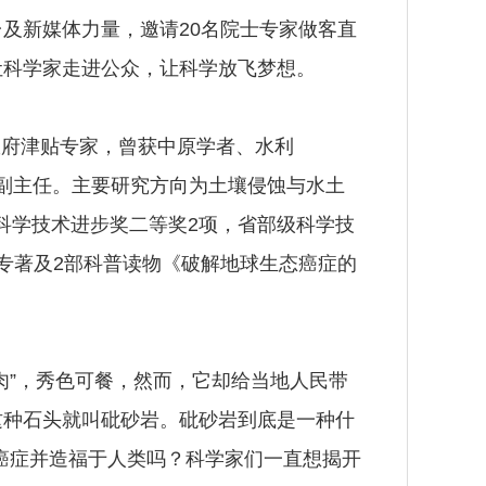
及新媒体力量，邀请20名院士专家做客直
让科学家走进公众，让科学放飞梦想。
府津贴专家，曾获中原学者、水利
会副主任。主要研究方向为土壤侵蚀与水土
科学技术进步奖二等奖2项，省部级科学技
专著及2部科普读物《破解地球生态癌症的
肉”，秀色可餐，然而，它却给当地人民带
这种石头就叫砒砂岩。砒砂岩到底是一种什
癌症并造福于人类吗？科学家们一直想揭开