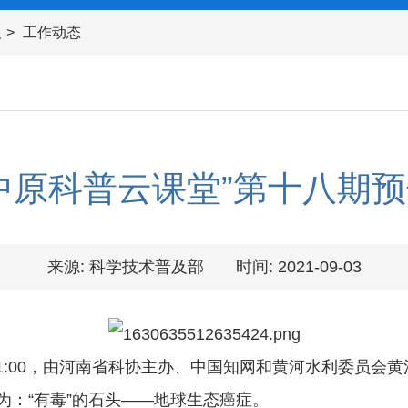
及
工作动态
中原科普云课堂”第十八期
来源: 科学技术普及部
时间: 2021-09-03
00-11:00，由河南省科协主办、中国知网和黄河水利委员
为：“有毒”的石头——地球生态癌症。