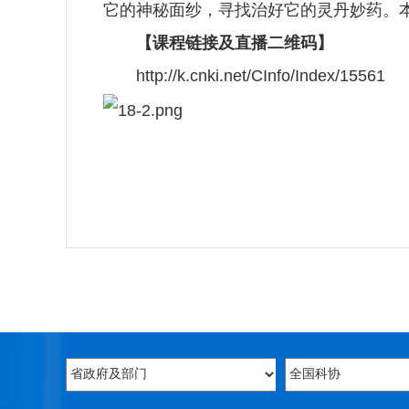
它的神秘面纱，寻找治好它的灵丹妙药。
【课程链接及直播二维码】
http://k.cnki.net/CInfo/Index/15561