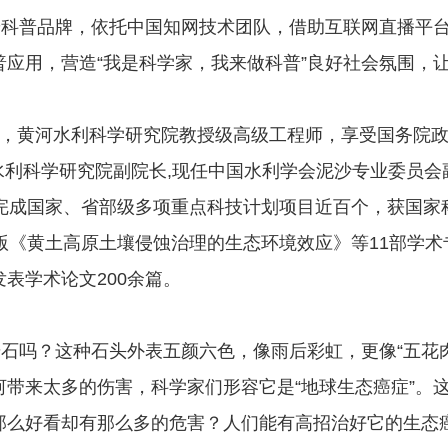
端科普品牌，依托中国知网技术团队，借助互联网直播平台
应用，营造“我是科学家，我来做科普”良好社会氛围，
，黄河水利科学研究院教授级高级工程师，享受国务院政
黄河水利科学研究院副院长,现任中国水利学会泥沙专业委员
持完成国家、省部级多项重点科技计划项目近百个，获国家
版《黄土高原土壤侵蚀治理的生态环境效应》等11部学术
表学术论文200余篇。
奇石吗？这种石头外表五颜六色，像雨后彩虹，更像“五花
带来太多的伤害，科学家们形容它是“地球生态癌症”。
那么好看却有那么多的危害？人们能有高招治好它的生态