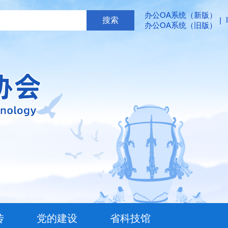
办公OA系统（新版）
|
办公OA系统（旧版）
传
党的建设
省科技馆