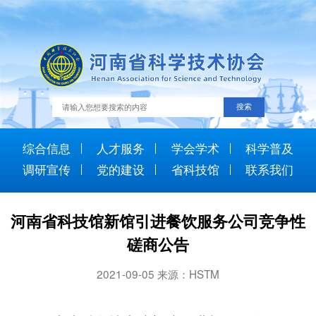
综合信息
人才服务
学会学术
科学普及
调研宣传
党的建设
省科技馆
联系我们
河南省科技馆新馆引进餐饮服务公司竞争性
磋商公告
2021-09-05 来源：HSTM