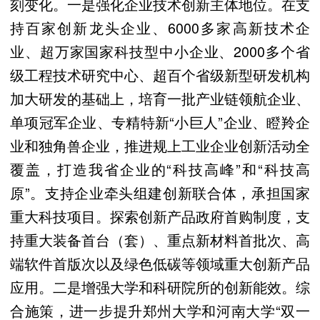
刻变化。一是强化企业技术创新主体地位。在支
持百家创新龙头企业、6000多家高新技术企
业、超万家国家科技型中小企业、2000多个省
级工程技术研究中心、超百个省级新型研发机构
加大研发的基础上，培育一批产业链领航企业、
单项冠军企业、专精特新“小巨人”企业、瞪羚企
业和独角兽企业，推进规上工业企业创新活动全
覆盖，打造我省企业的“科技高峰”和“科技高
原”。支持企业牵头组建创新联合体，承担国家
重大科技项目。探索创新产品政府首购制度，支
持重大装备首台（套）、重点新材料首批次、高
端软件首版次以及绿色低碳等领域重大创新产品
应用。二是增强大学和科研院所的创新能效。综
合施策，进一步提升郑州大学和河南大学“双一