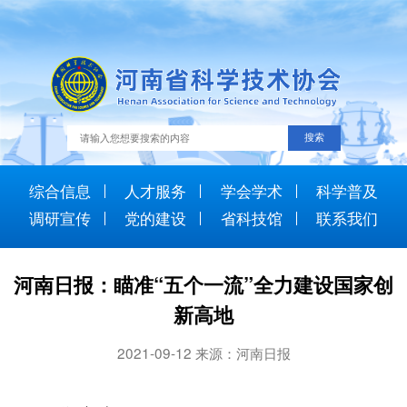
综合信息
人才服务
学会学术
科学普及
调研宣传
党的建设
省科技馆
联系我们
河南日报：瞄准“五个一流”全力建设国家创
新高地
2021-09-12 来源：河南日报