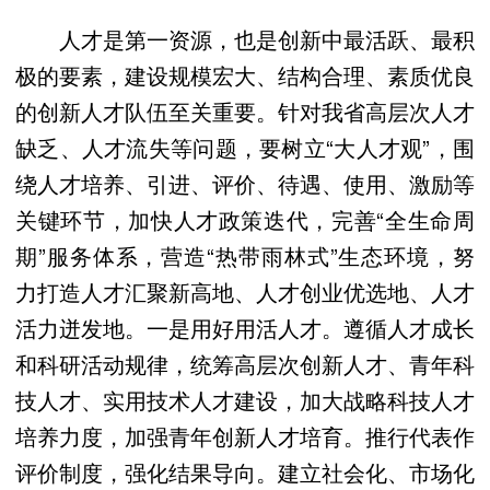
人才是第一资源，也是创新中最活跃、最积
极的要素，建设规模宏大、结构合理、素质优良
的创新人才队伍至关重要。针对我省高层次人才
缺乏、人才流失等问题，要树立“大人才观”，围
绕人才培养、引进、评价、待遇、使用、激励等
关键环节，加快人才政策迭代，完善“全生命周
期”服务体系，营造“热带雨林式”生态环境，努
力打造人才汇聚新高地、人才创业优选地、人才
活力迸发地。一是用好用活人才。遵循人才成长
和科研活动规律，统筹高层次创新人才、青年科
技人才、实用技术人才建设，加大战略科技人才
培养力度，加强青年创新人才培育。推行代表作
评价制度，强化结果导向。建立社会化、市场化