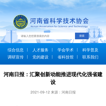
综合信息
人才服务
学会学术
科学普及
调研宣传
党的建设
省科技馆
联系我们
河南日报：汇聚创新动能推进现代化强省建
设
2021-09-12 来源：河南日报