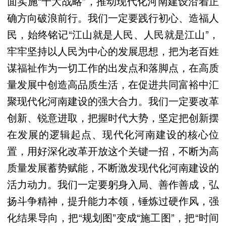
面实施“十大战略”，推动现代化河南建设沿着正
确方向破浪前行。我们一定要践行初心、造福人
民，始终铭记“江山就是人民、人民就是江山”，
牢牢坚持以人民为中心的发展思想，把为老百姓
谋福祉作为一切工作的出发点和落脚点，在高质
量发展中创造高品质生活，在促进共同富裕中汇
聚现代化河南建设的强大合力。我们一定要改革
创新、锐意进取，把握时代大势，坚定把创新摆
在发展的逻辑起点、现代化河南建设的核心位
置，用好深化改革开放这个关键一招，不断为高
质量发展蓄势赋能，不断激发现代化河南建设的
活力动力。我们一定要躬身入局、善作善成，弘
扬斗争精神，提升能力本领，锤炼过硬作风，强
化结果导向，把“规划图”变成“施工图”，把“时间