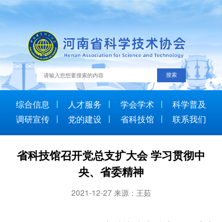
综合信息
人才服务
学会学术
科学普及
调研宣传
党的建设
省科技馆
联系我们
省科技馆召开党总支扩大会 学习贯彻中
央、省委精神
2021-12-27 来源：王茹